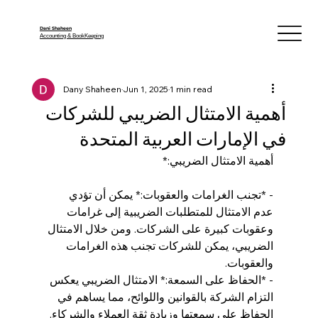
Dani Shaheen
Accounting & BookKeeping
Dany Shaheen
Jun 1, 2025
1 min read
أهمية الامتثال الضريبي للشركات
في الإمارات العربية المتحدة
أهمية الامتثال الضريبي:*
- *تجنب الغرامات والعقوبات:* يمكن أن تؤدي 
عدم الامتثال للمتطلبات الضريبية إلى غرامات 
وعقوبات كبيرة على الشركات. ومن خلال الامتثال 
الضريبي، يمكن للشركات تجنب هذه الغرامات 
والعقوبات.
- *الحفاظ على السمعة:* الامتثال الضريبي يعكس 
التزام الشركة بالقوانين واللوائح، مما يساهم في 
الحفاظ على سمعتها وزيادة ثقة العملاء والشركاء.